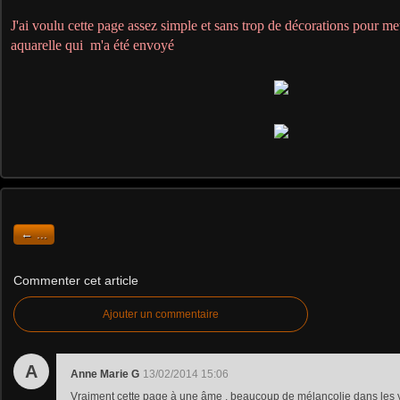
J'ai voulu cette page assez simple et sans trop de décorations pour mett
aquarelle qui m'a été envoyé
← ...
Commenter cet article
Ajouter un commentaire
A
Anne Marie G
13/02/2014 15:06
Vraiment cette page à une âme , beaucoup de mélancolie dans les ye