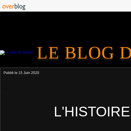
LE BLOG 
Publié le
15 Juin 2020
- -
-
L'HISTOIRE