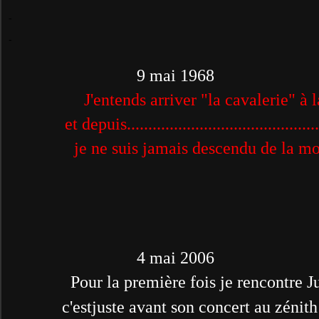
-
-
9 mai 1968
J'entends arriver "la cavalerie"
à 
et depuis..............................................
je ne suis jamais descendu de la moto
4 mai 2006
Pour la première fois je rencontre Jul
c'estjuste
avant son concert au zénith